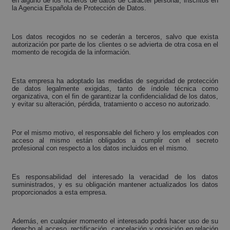
en alguno de los ficheros de datos de carácter personal, inscritos en
la Agencia Española de Protección de Datos.
Los datos recogidos no se cederán a terceros, salvo que exista
autorización por parte de los clientes o se advierta de otra cosa en el
momento de recogida de la información.
Esta empresa ha adoptado las medidas de seguridad de protección
de datos legalmente exigidas, tanto de índole técnica como
organizativa, con el fin de garantizar la confidencialidad de los datos,
y evitar su alteración, pérdida, tratamiento o acceso no autorizado.
Por el mismo motivo, el responsable del fichero y los empleados con
acceso al mismo están obligados a cumplir con el secreto
profesional con respecto a los datos incluidos en el mismo.
Es responsabilidad del interesado la veracidad de los datos
suministrados, y es su obligación mantener actualizados los datos
proporcionados a esta empresa.
Además, en cualquier momento el interesado podrá hacer uso de su
derecho al acceso, rectificación, cancelación y oposición en relación