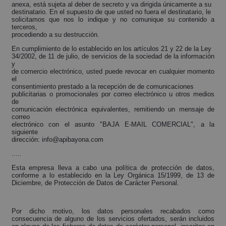
anexa, está sujeta al deber de secreto y va dirigida únicamente a su
destinatario. En el supuesto de que usted no fuera el destinatario, le
solicitamos que nos lo indique y no comunique su contenido a
terceros,
procediendo a su destrucción.
En cumplimiento de lo establecido en los artículos 21 y 22 de la Ley
34/2002, de 11 de julio, de servicios de la sociedad de la información
y
de comercio electrónico, usted puede revocar en cualquier momento
el
consentimiento prestado a la recepción de de comunicaciones
publicitarias o promocionales por correo electrónico u otros medios
de
comunicación electrónica equivalentes, remitiendo un mensaje de
correo
electrónico con el asunto "BAJA E-MAIL COMERCIAL", a la
siguiente
dirección: info@apibayona.com
.....
Esta empresa lleva a cabo una política de protección de datos,
conforme a lo establecido en la Ley Orgánica 15/1999, de 13 de
Diciembre, de Protección de Datos de Carácter Personal.
Por dicho motivo, los datos personales recabados como
consecuencia de alguno de los servicios ofertados, serán incluidos