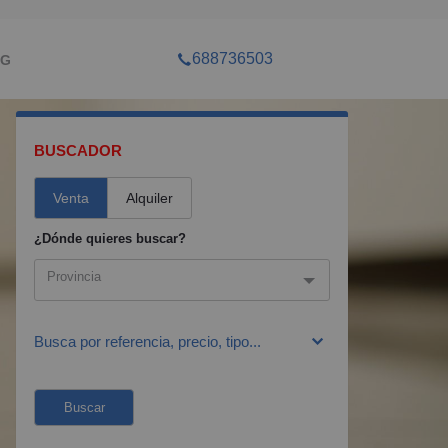
688736503
OG
BUSCADOR
Venta
Alquiler
¿Dónde quieres buscar?
Provincia
Provincia
Busca por referencia, precio, tipo...
Zaragoza
Buscar