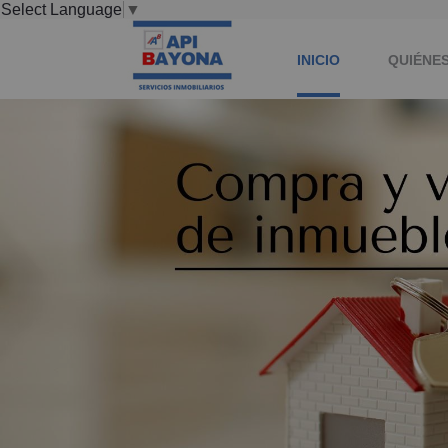
Select Language
▼
INICIO
QUIÉNE