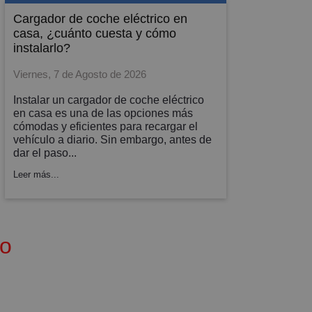
verano. Calefacción y agua caliente
cargador de coche eléctrico en
central (¡incluidas en el precio! ) para que
casa, ¿cuánto cuesta y cómo
tu hogar esté siempre a la temperatura
instalarlo?
perfecta sin sorpresas en la factura.
Viernes, 7 de Agosto de 2026
UBICACIÓN PREMIUM: el verdadero
Instalar un cargador de coche eléctrico
lujo es el tiempo. Vivir aquí te permite
en casa es una de las opciones más
tenerlo todo a mano:
cómodas y eficientes para recargar el
•Tu coche, protegido: incluye PLAZA DE
vehículo a diario. Sin embargo, antes de
dar el paso...
GARAJE en la misma finca (un tesoro en
esta zona).
Leer más...
•Conectividad y vida: junto a la
emblemática Plaza San Francisco, con
parada de tranvía a la vuelta de la
esquina para plantarte en el centro en
do
minutos.
•Naturaleza y desconexión: a solo 5
minutos andando del Parque José
Antonio Labordeta (Grande), el pulmón