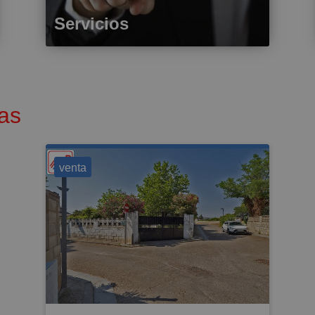
Servicios
as
venta