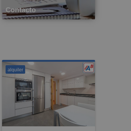
Contacto
alquiler