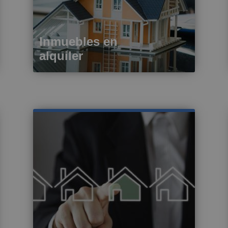
Inmuebles en
alquiler