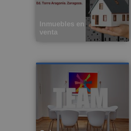
Inmuebles en
venta