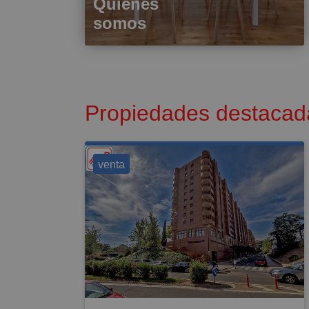
Quienes
somos
Propiedades destacad
venta